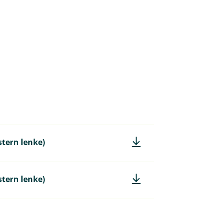
stern lenke)
stern lenke)