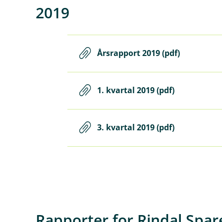
2019
Årsrapport 2019 (pdf)
1. kvartal 2019 (pdf)
3. kvartal 2019 (pdf)
Rapporter for Rindal Spar