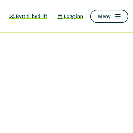
Bytt til bedrift
Logg inn
Meny