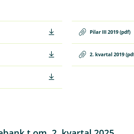
Pilar III 2019 (pdf)
2. kvartal 2019 (pd
ebank t.om. 2. kvartal 2025