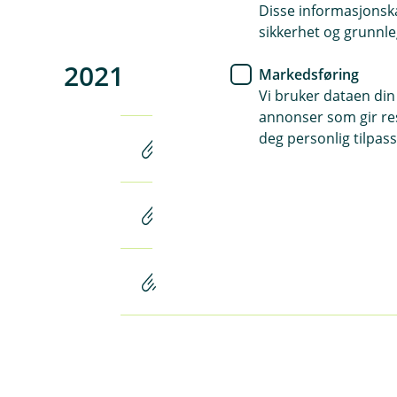
Disse informasjonska
sikkerhet og grunnle
2021
Markedsføring
Vi bruker dataen din
annonser som gir resu
deg personlig tilpass
Årsrapport 2021 (pdf)
1. kvartal 2021 (pdf)
3. kvartal 2021 (pdf)