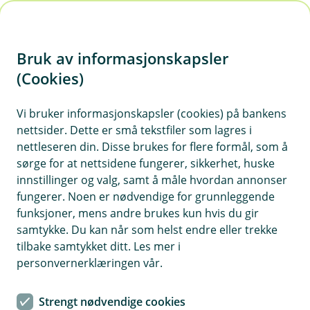
H
o
Bruk av informasjonskapsler
p
p
(Cookies)
i
Vi bruker informasjonskapsler (cookies) på bankens
nettsider. Dette er små tekstfiler som lagres i
n
nettleseren din. Disse brukes for flere formål, som å
n
sørge for at nettsidene fungerer, sikkerhet, huske
h
innstillinger og valg, samt å måle hvordan annonser
o
fungerer. Noen er nødvendige for grunnleggende
funksjoner, mens andre brukes kun hvis du gir
d
samtykke. Du kan når som helst endre eller trekke
e
tilbake samtykket ditt. Les mer i
t
personvernerklæringen vår.
BankID
Strengt nødvendige cookies