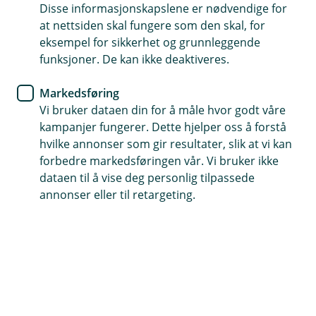
svart på de mest stilte spørsmålene.
Disse informasjonskapslene er nødvendige for
at nettsiden skal fungere som den skal, for
eksempel for sikkerhet og grunnleggende
Hva kan vi hjelpe deg med?
funksjoner. De kan ikke deaktiveres.
Markedsføring
Betaling og Avtalegiro
Vi bruker dataen din for å måle hvor godt våre
kampanjer fungerer. Dette hjelper oss å forstå
hvilke annonser som gir resultater, slik at vi kan
Om fusjonen med Fremtind
forbedre markedsføringen vår. Vi bruker ikke
dataen til å vise deg personlig tilpassede
annonser eller til retargeting.
Bil og andre kjøretøy
Dyr
Hus og eiendeler