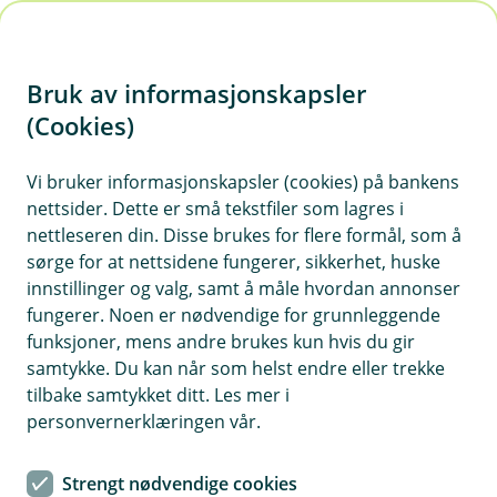
H
o
Bruk av informasjonskapsler
p
p
(Cookies)
i
Vi bruker informasjonskapsler (cookies) på bankens
nettsider. Dette er små tekstfiler som lagres i
n
nettleseren din. Disse brukes for flere formål, som å
n
sørge for at nettsidene fungerer, sikkerhet, huske
h
innstillinger og valg, samt å måle hvordan annonser
o
fungerer. Noen er nødvendige for grunnleggende
funksjoner, mens andre brukes kun hvis du gir
d
samtykke. Du kan når som helst endre eller trekke
e
tilbake samtykket ditt. Les mer i
t
personvernerklæringen vår.
Book et møte med en av våre
Strengt nødvendige cookies