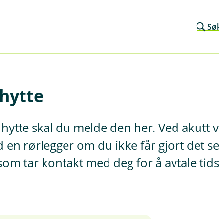
Sø
hytte
r hytte skal du melde den her. Ved akut
 en rørlegger om du ikke får gjort det se
 som tar kontakt med deg for å avtale tid