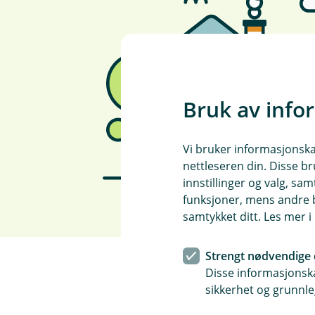
Bruk av info
Vi bruker informasjonskap
nettleseren din. Disse br
innstillinger og valg, 
funksjoner, mens andre b
samtykket ditt. Les mer 
Strengt nødvendige 
Disse informasjonska
sikkerhet og grunnle