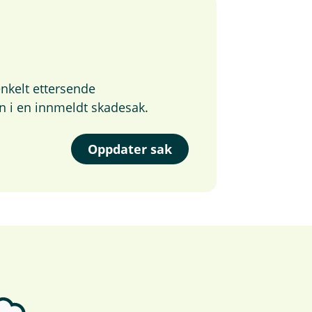
nkelt ettersende
n i en innmeldt skadesak.
Oppdater sak