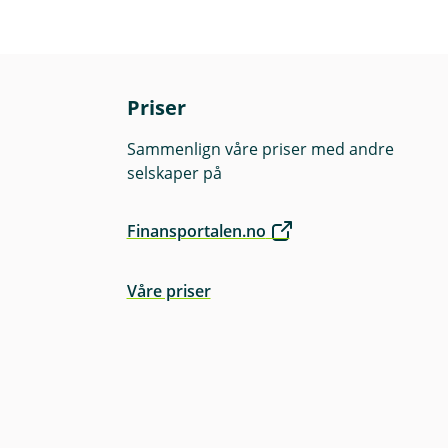
Priser
Sammenlign våre priser med andre
or eksempel flytte
selskaper på
Finansportalen.no
Våre priser