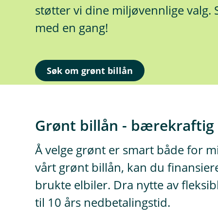
støtter vi dine miljøvennlige valg.
med en gang!
Søk om grønt billån
Grønt billån - bærekrafti
Å velge grønt er smart både for m
vårt grønt billån, kan du finansie
brukte elbiler. Dra nytte av fleks
til 10 års nedbetalingstid.