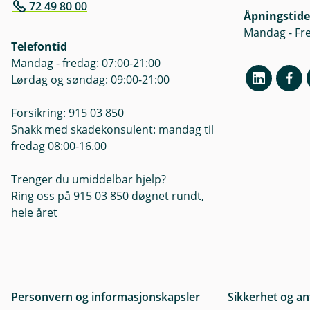
72 49 80 00
Åpningstide
Mandag - Fre
Telefontid
Mandag - fredag: 07:00-21:00
Lørdag og søndag: 09:00-21:00
Forsikring: 915 03 850
Snakk med skadekonsulent: mandag til
fredag 08:00-16.00
Trenger du umiddelbar hjelp?
Ring oss på 915 03 850 døgnet rundt,
hele året
Personvern og informasjonskapsler
Sikkerhet og an