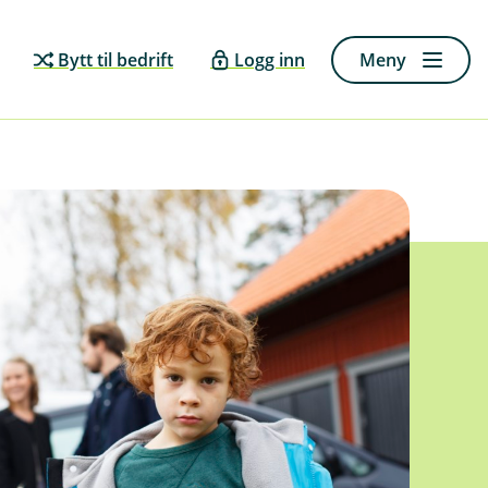
Bytt til bedrift
Logg inn
Meny