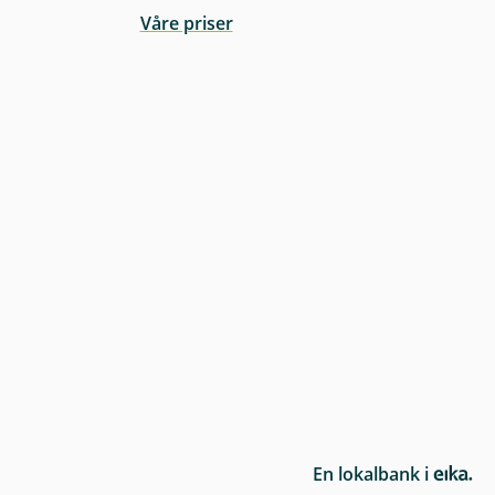
Våre priser
E
En lokalbank i