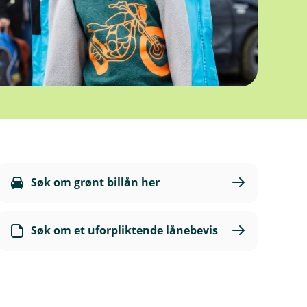
Søk om grønt billån her
Søk om et uforpliktende lånebevis