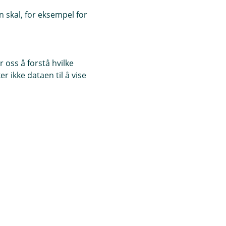
 skal, for eksempel for
 oss å forstå hvilke
r ikke dataen til å vise