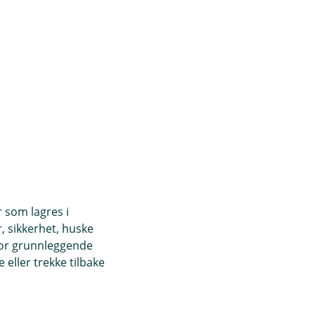
r som lagres i
, sikkerhet, huske
for grunnleggende
eller trekke tilbake