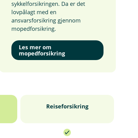
sykkelforsikringen. Da er det
lovpålagt med en
ansvarsforsikring gjennom
mopedforsikring.
Les mer om
mopedforsikring
Reiseforsikring