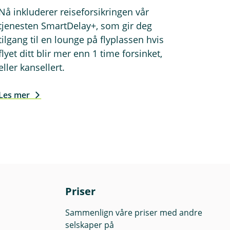
Nå inkluderer reiseforsikringen vår
tjenesten SmartDelay+, som gir deg
tilgang til en lounge på flyplassen hvis
flyet ditt blir mer enn 1 time forsinket,
eller kansellert.
Les mer
Priser
Sammenlign våre priser med andre
selskaper på