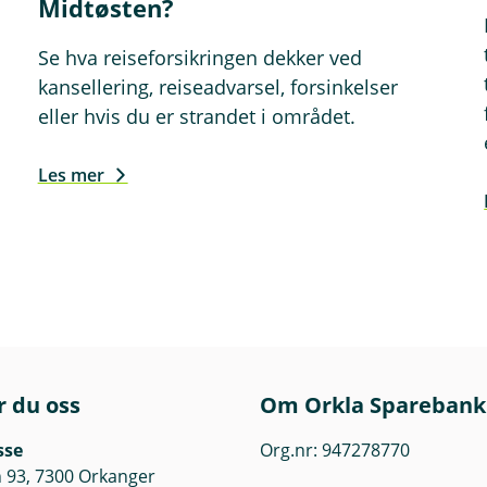
Midtøsten?
Se hva reiseforsikringen dekker ved
kansellering, reiseadvarsel, forsinkelser
eller hvis du er strandet i området.
Les mer
r du oss
Om Orkla Sparebank
sse
Org.nr: 947278770
 93, 7300 Orkanger