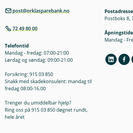
post@orklasparebank.no
Postadresse
Postboks 8,
72 49 80 00
Åpningstide
Mandag - Fre
Telefontid
Mandag - fredag: 07:00-21:00
Lørdag og søndag: 09:00-21:00
Forsikring: 915 03 850
Snakk med skadekonsulent: mandag til
fredag 08:00-16.00
Trenger du umiddelbar hjelp?
Ring oss på 915 03 850 døgnet rundt,
hele året