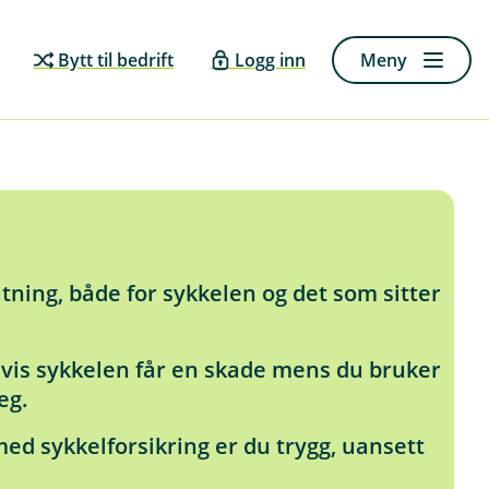
Bytt til bedrift
Logg inn
Meny
tning, både for sykkelen og det som sitter
hvis sykkelen får en skade mens du bruker
eg.
ed sykkelforsikring er du trygg, uansett