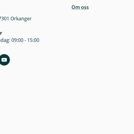
Om oss
 7301 Orkanger
r
dag: 09:00 - 15:00