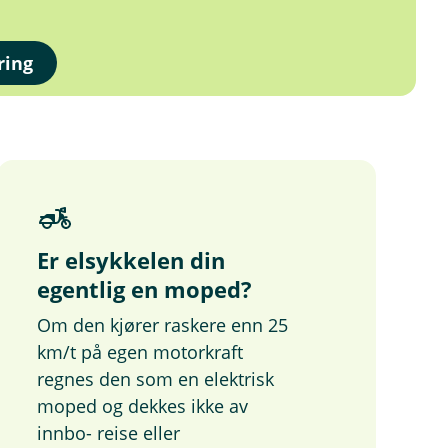
ring
Er elsykkelen din
egentlig en moped?
Om den kjører raskere enn 25
km/t på egen motorkraft
regnes den som en elektrisk
moped og dekkes ikke av
innbo- reise eller