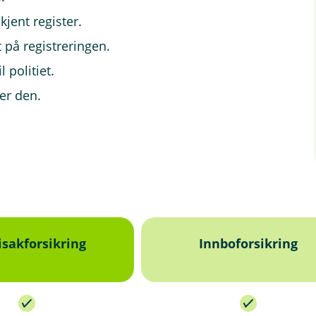
kjent register.
 på registreringen.
 politiet.
er den.
isakforsikring
Innboforsikring