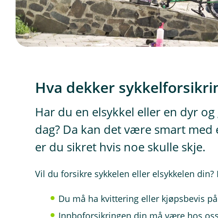
Hva dekker sykkelforsikri
Har du en elsykkel eller en dyr o
dag? Da kan det være smart med e
er du sikret hvis noe skulle skje.
Vil du forsikre sykkelen eller elsykkelen din
Du må ha kvittering eller kjøpsbevis på
Innboforsikringen din må være hos oss