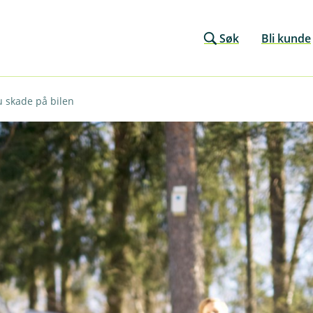
Søk
Bli kunde
u skade på bilen