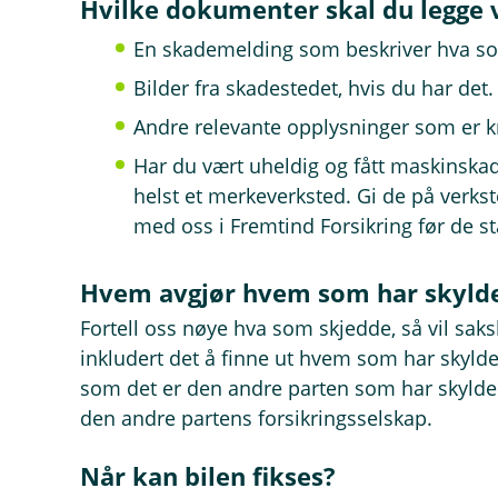
Hvilke dokumenter skal du legge 
En skademelding som beskriver hva s
Bilder fra skadestedet, hvis du har det.
Andre relevante opplysninger som er kn
Har du vært uheldig og fått maskinskad
helst et merkeverksted. Gi de på verks
med oss i Fremtind Forsikring før de s
Hvem avgjør hvem som har skyld
Fortell oss nøye hva som skjedde, så vil sak
inkludert det å finne ut hvem som har skylden.
som det er den andre parten som har skylden
den andre partens forsikringsselskap.
Når kan bilen fikses?