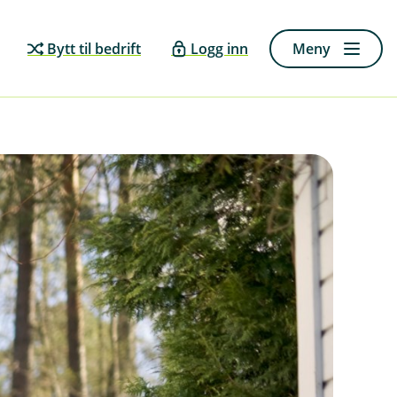
Bytt til bedrift
Logg inn
Meny