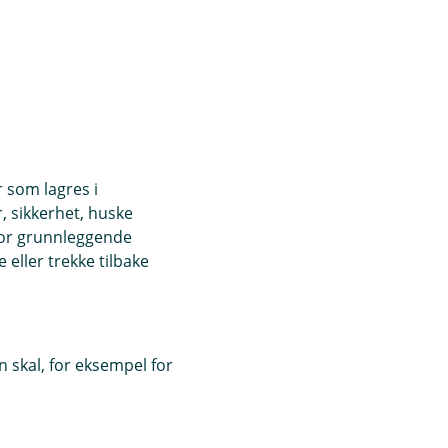
r som lagres i
, sikkerhet, huske
for grunnleggende
eller trekke tilbake
 skal, for eksempel for