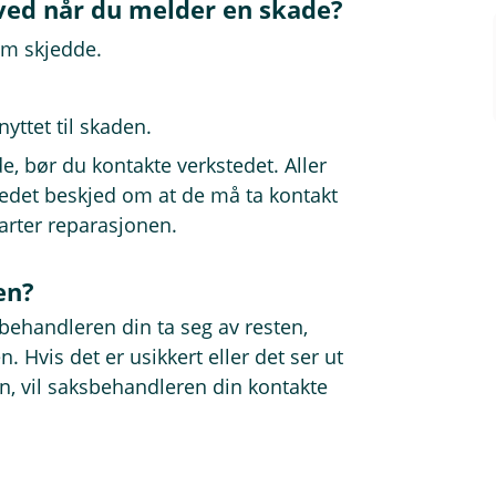
ved når du melder en skade?
om skjedde.
yttet til skaden.
e, bør du kontakte verkstedet. Aller
tedet beskjed om at de må ta kontakt
tarter reparasjonen.
en?
sbehandleren din ta seg av resten,
 Hvis det er usikkert eller det ser ut
, vil saksbehandleren din kontakte