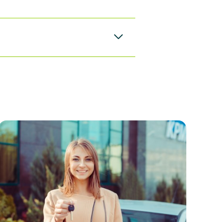
tteripakken i