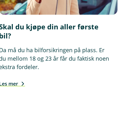
Skal du kjøpe din aller første
bil?
Da må du ha bilforsikringen på plass. Er
du mellom 18 og 23 år får du faktisk noen
ekstra fordeler.
Les mer