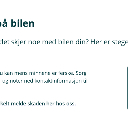
på bilen
det skjer noe med bilen din? Her er steg
du kan mens minnene er ferske. Sørg
r og noter ned kontaktinformasjon til
kelt melde skaden her hos oss.