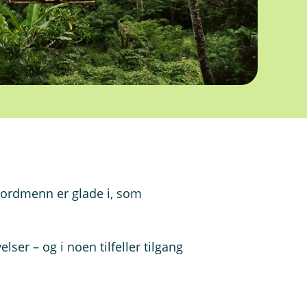
nordmenn er glade i, som
ser – og i noen tilfeller tilgang