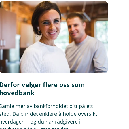
Derfor velger flere oss som
hovedbank
Samle mer av bankforholdet ditt på ett
sted. Da blir det enklere å holde oversikt i
hverdagen – og du har rådgivere i