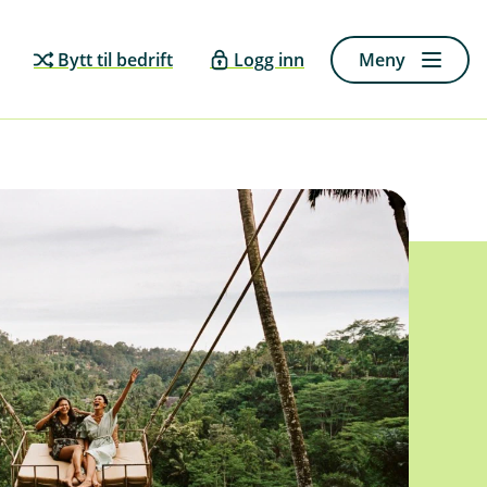
Bytt til bedrift
Logg inn
Meny