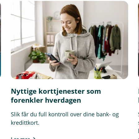
e legge inn kortnummeret ditt.
Nyttige korttjenester som
forenkler hverdagen
Slik får du full kontroll over dine bank- og
kredittkort.