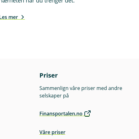
nærheten når du trenger det.
Les mer
Priser
Sammenlign våre priser med andre
selskaper på
Finansportalen.no
Våre priser