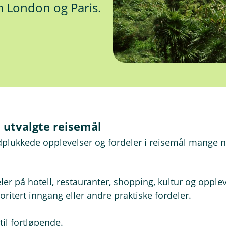
m London og Paris.
i utvalgte reisemål
ndplukkede opplevelser og fordeler i reisemål mange 
r på hotell, restauranter, shopping, kultur og opplevel
ritert inngang eller andre praktiske fordeler.
til fortløpende.