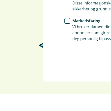
Disse informasjonska
sikkerhet og grunnle
Markedsføring
Vi bruker dataen din
annonser som gir resu
deg personlig tilpass