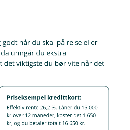
 godt når du skal på reise eller
l, da unngår du ekstra
det viktigste du bør vite når det
Priseksempel kredittkort:
Effektiv rente 26,2 %. Låner du 15 000
kr over 12 måneder, koster det 1 650
kr, og du betaler totalt 16 650 kr.