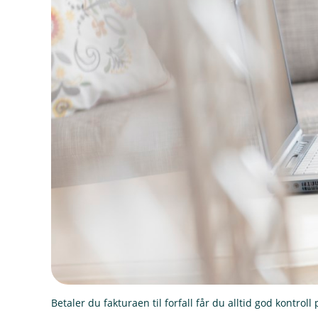
Betaler du fakturaen til forfall får du alltid god kontroll 