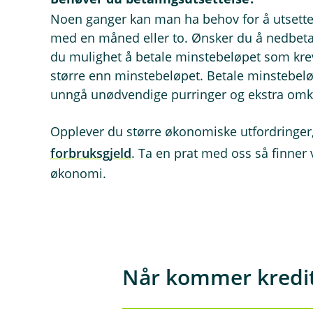
Noen ganger kan man ha behov for å utsette 
med en måned eller to. Ønsker du å nedbetale
du mulighet å betale minstebeløpet som kreve
større enn minstebeløpet. Betale minstebelø
unngå unødvendige purringer og ekstra omk
Opplever du større økonomiske utfordringer
forbruksgjeld
. Ta en prat med oss så finner
økonomi.
Når kommer kredit