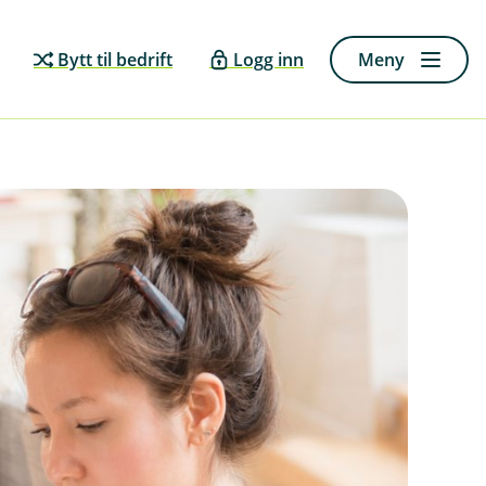
Bytt til bedrift
Logg inn
Meny