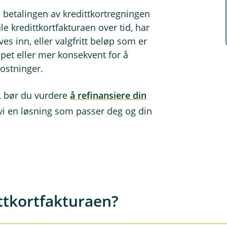
betalingen av kredittkortregningen
 kredittkortfakturaen over tid, har
s inn, eller valgfritt beløp som er
pet eller mer konsekvent for å
ostninger.
, bør du vurdere
å refinansiere din
 vi en løsning som passer deg og din
tkortfakturaen?