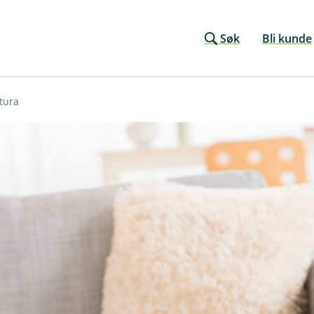
Søk
Bli kunde
ktura