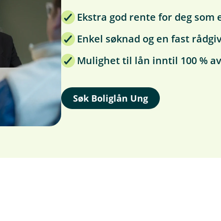
Ekstra god rente for deg som 
Enkel søknad og en fast rådgi
Mulighet til lån inntil 100 %
Søk Boliglån Ung