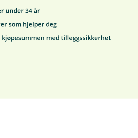
er under 34 år
ver som hjelper deg
 av kjøpesummen med tilleggssikkerhet