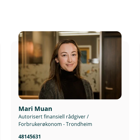
Mari Muan
Autorisert finansiell rådgiver /
Forbrukerøkonom - Trondheim
48145631