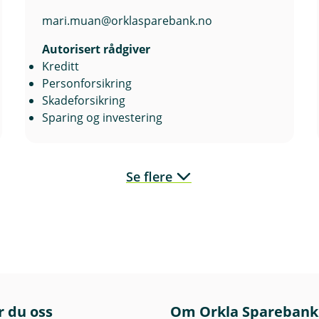
mari.muan@orklasparebank.no
Autorisert rådgiver
Kreditt
Personforsikring
Skadeforsikring
Sparing og investering
Se flere
r du oss
Om Orkla Sparebank